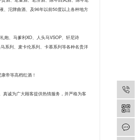
液、沱牌曲酒、及96年以前50度以上各种地方
炮、马爹利XO、人头马VSOP、轩尼诗
人头马系列、麦卡伦系列、卡慕系列等各种名贵洋
尼康帝等高档红酒！
。真诚为广大顾客提供热情服务，并严格为客