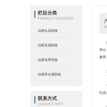
栏目分类
PRODUCT CATEGORY
P
汕尾礼品回收
汕尾
汕尾名酒回收
茅台
服务
汕尾虫草回收
主
汕尾茅台酒回收
1、
纪念
联系方式
CONTACT INFO
2、