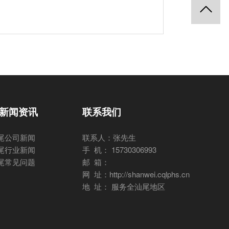
新闻资讯
联系我们
尾公司新闻
联系人：张先生
尾行业新闻
手 机： 15730306993
尾常见问题
邮 箱：
网 址：http://shanwei.cqlphs.cn
地 址： 服务全汕尾地区