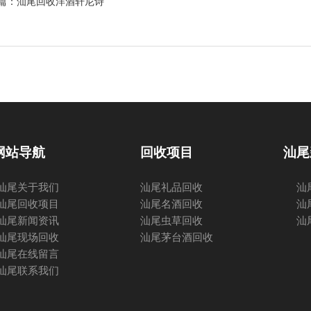
篇：汕尾
回收洋酒轩尼诗
网站导航
回收项目
汕尾
汕尾关于我们
汕尾礼品回收
汕
汕尾回收项目
汕尾名酒回收
汕
汕尾新闻资讯
汕尾虫草回收
汕
汕尾现场回收
汕尾茅台酒回收
汕尾在线留言
汕尾联系我们