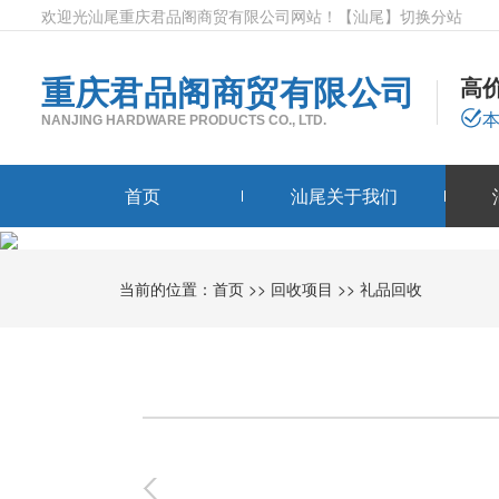
欢迎光汕尾重庆君品阁商贸有限公司网站！
【汕尾】
切换分站
重庆君品阁商贸有限公司
高
NANJING HARDWARE PRODUCTS CO., LTD.
首页
汕尾关于我们
当前的位置：
首页
>>
回收项目
>>
礼品回收
0
-
0