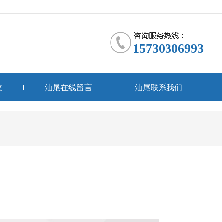
15730306993
收
汕尾在线留言
汕尾联系我们