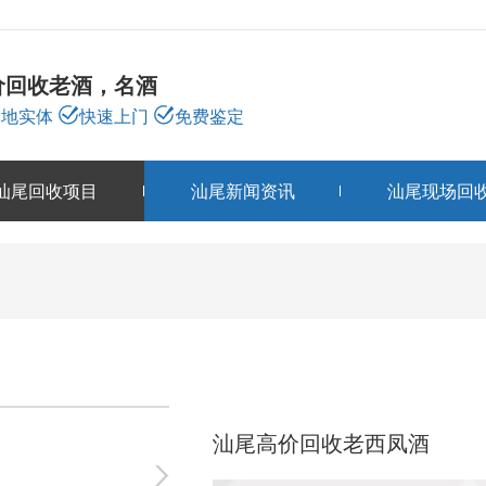
价回收老酒，名酒
本地实体
快速上门
免费鉴定
汕尾回收项目
汕尾新闻资讯
汕尾现场回
汕尾回收项目
PRODUCTS
汕尾高价回收老西凤酒