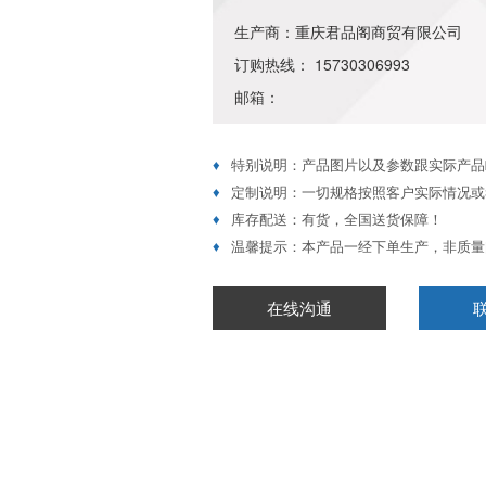
生产商：重庆君品阁商贸有限公司
订购热线： 15730306993
邮箱：
♦
特别说明：产品图片以及参数跟实际产品
♦
定制说明：一切规格按照客户实际情况或
♦
库存配送：有货，全国送货保障！
♦
温馨提示：本产品一经下单生产，非质量
在线沟通