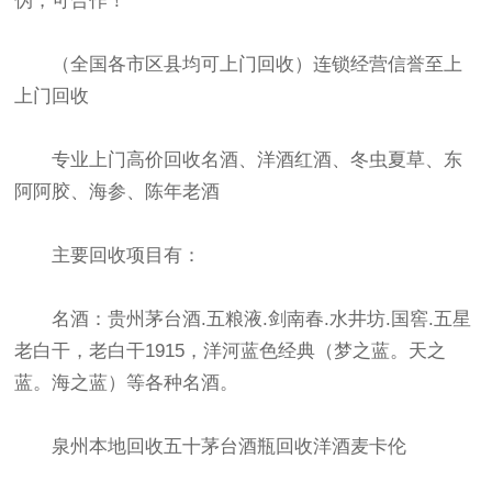
伪，可合作！
（全国各市区县均可上门回收）连锁经营信誉至上
上门回收
专业上门高价回收名酒、洋酒红酒、冬虫夏草、东
阿阿胶、海参、陈年老酒
主要回收项目有：
名酒：贵州茅台酒.五粮液.剑南春.水井坊.国窖.五星
老白干，老白干1915，洋河蓝色经典（梦之蓝。天之
蓝。海之蓝）等各种名酒。
泉州本地回收五十茅台酒瓶回收洋酒麦卡伦