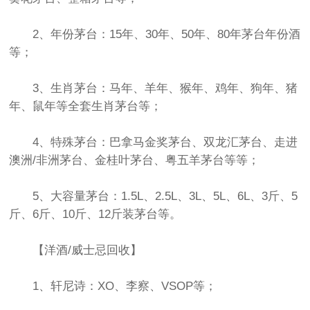
2、年份茅台：15年、30年、50年、80年茅台年份酒
等；
3、生肖茅台：马年、羊年、猴年、鸡年、狗年、猪
年、鼠年等全套生肖茅台等；
4、特殊茅台：巴拿马金奖茅台、双龙汇茅台、走进
澳洲/非洲茅台、金桂叶茅台、粤五羊茅台等等；
5、大容量茅台：1.5L、2.5L、3L、5L、6L、3斤、5
斤、6斤、10斤、12斤装茅台等。
【洋酒/威士忌回收】
1、轩尼诗：XO、李察、VSOP等；