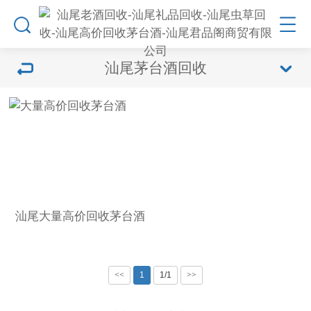
汕尾茅台酒回收
汕尾大量高价回收茅台酒
<<
1
1/1
>>