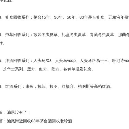
礼盒回收系列：茅台15年、30年、50年、80年茅台礼盒、五粮液年
虫草回收系列：散装冬虫夏草、礼盒冬虫夏草、青藏冬虫夏草、那曲冬
牌。
洋酒回收系列：人头马XO、人头马vsop、人头马路易十三、轩尼诗vs
、芝华士系列、黑方、红方、蓝方、各种单瓶及礼盒。
红酒系列：康帝，拉菲、拉图、红颜容、柏图斯等高档红酒。
篇：汕尾没有了！
篇：汕尾
附近回收03年茅台酒回收老珍酒