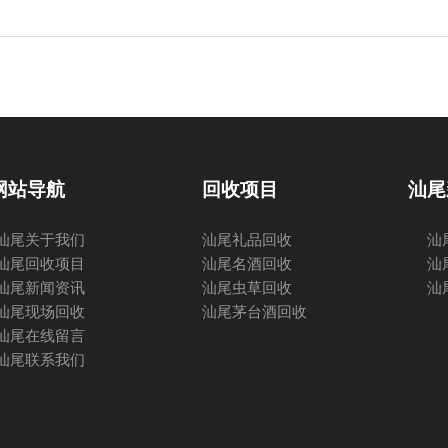
网站导航
回收项目
汕尾
汕尾关于我们
汕尾礼品回收
汕
汕尾回收项目
汕尾名酒回收
汕
汕尾新闻资讯
汕尾虫草回收
汕
汕尾现场回收
汕尾茅台酒回收
汕尾在线留言
汕尾联系我们