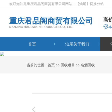
欢迎光汕尾重庆君品阁商贸有限公司网站！
【汕尾】
切换分站
重庆君品阁商贸有限公司
高
NANJING HARDWARE PRODUCTS CO., LTD.
首页
汕尾关于我们
当前的位置：
首页
>>
回收项目
>>
名酒回收
0
-
0