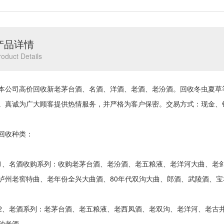
产品详情
roduct Details
司高价回收新老茅台酒、名酒、洋酒、老酒、老汾酒。回收冬虫夏草
。真诚为广大顾客提供热情服务，并严格为客户保密。交易方式：现金、
收种类：
名酒收购系列：收购老茅台酒、老汾酒、老五粮液、老洋河大曲、老剑
泸州老窖特曲、老年份全兴大曲酒、80年代双沟大曲、郎酒、武陵酒、
老酒系列：老茅台酒、老五粮液、老西凤酒、老双沟、老洋河、老古井
种老酒。