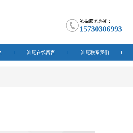
15730306993
收
汕尾在线留言
汕尾联系我们