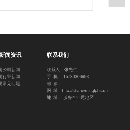
新闻资讯
联系我们
尾公司新闻
联系人：张先生
尾行业新闻
手 机： 15730306993
尾常见问题
邮 箱：
网 址：http://shanwei.cqlphs.cn
地 址： 服务全汕尾地区