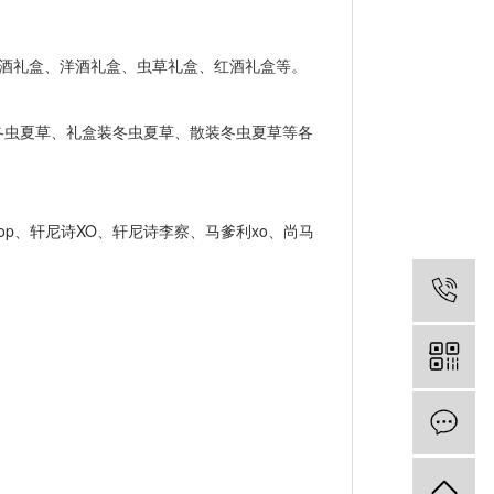
份酒礼盒、洋酒礼盒、虫草礼盒、红酒礼盒等。
虫夏草、礼盒装冬虫夏草、散装冬虫夏草等各
op、轩尼诗XO、轩尼诗李察、马爹利xo、尚马