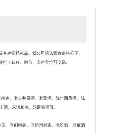
等各种高档礼品。我公司承诺回收价格公正、
银行卡转账、微信、支付宝均可交易。
南春、老古井贡酒、老董酒、陈年西凤酒、陈
宝丰酒、宋河粮液、沱牌曲酒等。
贡、老剑南春、老泸州老窖、老汾酒、老董酒