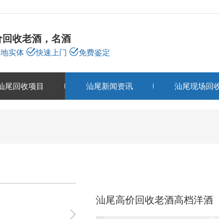
价回收老酒，名酒
本地实体
快速上门
免费鉴定
汕尾回收项目
汕尾新闻资讯
汕尾现场回
汕尾回收项目
PRODUCTS
汕尾高价回收老酒高档洋酒