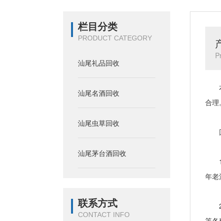
栏目分类
PRODUCT CATEGORY
P
汕尾礼品回收
本公
汕尾名酒回收
合理
汕尾虫草回收
回
汕尾茅台酒回收
1、
年老
联系方式
2、
CONTACT INFO
等各