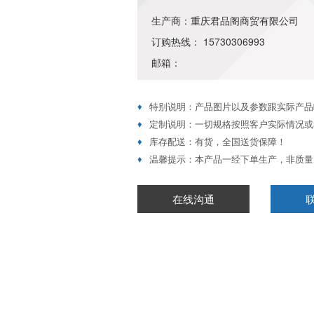
生产商：重庆君品阁商贸有限公司
订购热线： 15730306993
邮箱：
♦
特别说明：产品图片以及参数跟实际产品
♦
定制说明：一切规格按照客户实际情况或
♦
库存配送：有货，全国送货保障！
♦
温馨提示：本产品一经下单生产，非质量
在线沟通